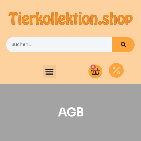
0
AGB