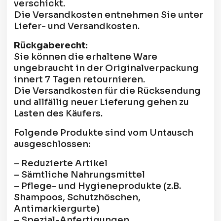
verschickt.
Die Versandkosten entnehmen Sie unter
Liefer- und Versandkosten.
Rückgaberecht:
Sie können die erhaltene Ware
ungebraucht in der Originalverpackung
innert 7 Tagen retournieren.
Die Versandkosten für die Rücksendung
und allfällig neuer Lieferung gehen zu
Lasten des Käufers.
Folgende Produkte sind vom Untausch
ausgeschlossen:
– Reduzierte Artikel
– Sämtliche Nahrungsmittel
– Pflege- und Hygieneprodukte (z.B.
Shampoos, Schutzhöschen,
Antimarkiergurte)
– Spezial-Anfertigungen