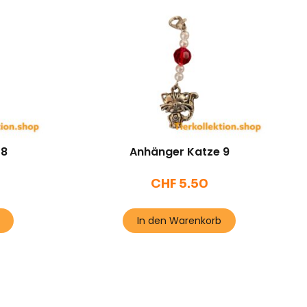
 8
Anhänger Katze 9
CHF
5.50
In den Warenkorb