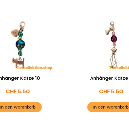
nhänger Katze 10
Anhänger Katze
CHF
5.50
CHF
5.50
In den Warenkorb
In den Warenkorb