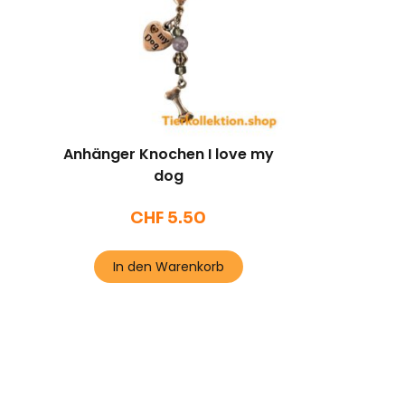
Anhänger Knochen I love my
dog
CHF
5.50
In den Warenkorb