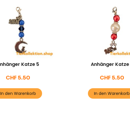
nhänger Katze 5
Anhänger Katze
CHF
5.50
CHF
5.50
In den Warenkorb
In den Warenkorb