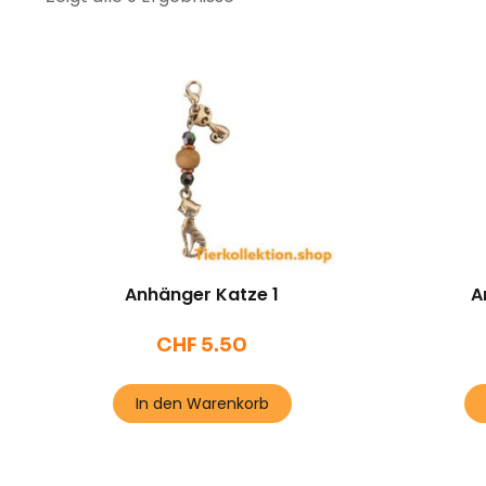
Anhänger Katze 1
A
CHF
5.50
In den Warenkorb