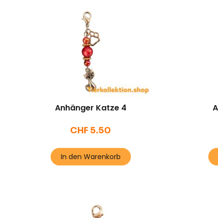
Anhänger Katze 4
A
CHF
5.50
In den Warenkorb