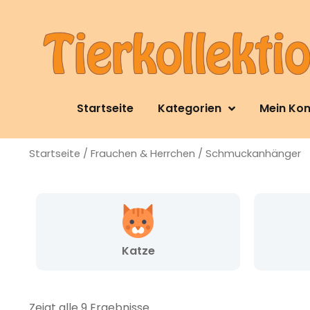
Startseite
Kategorien
Mein Ko
Startseite
/
Frauchen & Herrchen
/ Schmuckanhänger
Katze
Zeigt alle 9 Ergebnisse