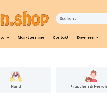
nto
Markttermine
Kontakt
Diverses
Hund
Frauchen & Herrc