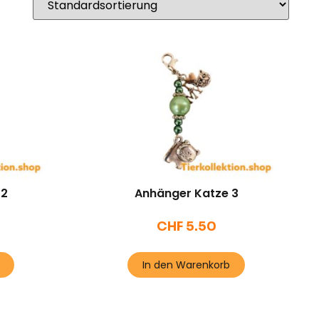
 2
Anhänger Katze 3
CHF
5.50
In den Warenkorb