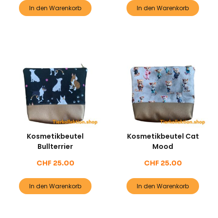
In den Warenkorb
In den Warenkorb
Kosmetikbeutel
Kosmetikbeutel Cat
Bullterrier
Mood
CHF
25.00
CHF
25.00
In den Warenkorb
In den Warenkorb