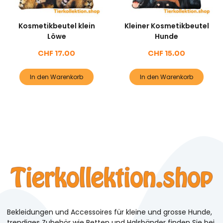
Kosmetikbeutel klein
Kleiner Kosmetikbeutel
Löwe
Hunde
CHF
17.00
CHF
15.00
In den Warenkorb
In den Warenkorb
Bekleidungen und Accessoires für kleine und grosse Hunde,
trendiges Zubehör wie Betten und Halsbänder finden Sie bei