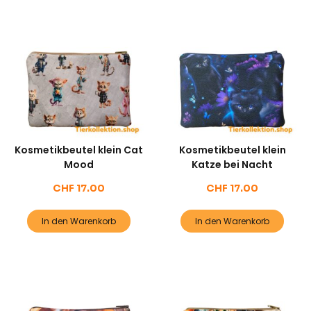
Kosmetikbeutel klein Cat
Kosmetikbeutel klein
Mood
Katze bei Nacht
CHF
17.00
CHF
17.00
In den Warenkorb
In den Warenkorb