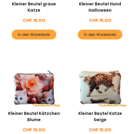
Kleiner Beutel graue
Kleiner Beutel Hund
Katze
Halloween
CHF
15.00
CHF
15.00
In den Warenkorb
In den Warenkorb
Kleiner Beutel Kätzchen
Kleiner Beutel Katze
Blume
beige
CHF
15.00
CHF
15.00