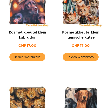
Kosmetikbeutel klein
Kosmetikbeutel klein
Labrador
launische Katze
CHF
17.00
CHF
17.00
In den Warenkorb
In den Warenkorb