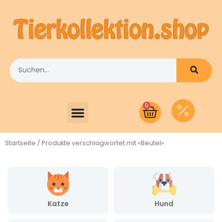
0
Startseite
/ Produkte verschlagwortet mit «Beutel»
Katze
Hund