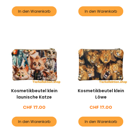
In den Warenkorb
In den Warenkorb
Kosmetikbeutel klein
Kosmetikbeutel klein
launische Katze
Löwe
CHF
17.00
CHF
17.00
In den Warenkorb
In den Warenkorb