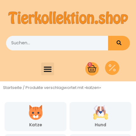
0
Startseite
/ Produkte verschlagwortet mit «katzen»
Katze
Hund