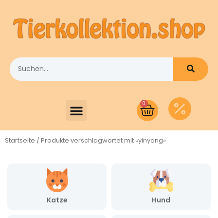
0
Startseite
/ Produkte verschlagwortet mit «yinyang»
Katze
Hund