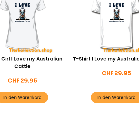
 Girl I Love my Australian
T-Shirt I Love my Australi
Cattle
CHF
29.95
CHF
29.95
In den Warenkorb
In den Warenkorb