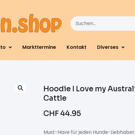
nto
Markttermine
Kontakt
Diverses
Hoodie I Love my Austral
Cattle
CHF
44.95
Must-Have für jeden Hunde-Liebhaber: