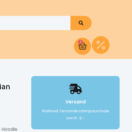
0
ian
Versand
Weltweit Versandkostenpauschale
von Fr. 9.-
 Hoodie