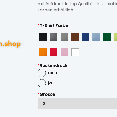
mit Aufdruck in top Qualität! In versc
Farben erhältlich.
*
T-Shirt Farbe
*
Rückendruck
nein
ja
*
Grösse