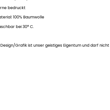
orne bedruckt
terial: 100% Baumwolle
schbar bei 30° C.
Design/Grafik ist unser geistiges Eigentum und darf nicht