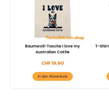
Baumwoll-Tasche I love my
T-Shirt
Australian Cattle
CHF
19.90
In den Warenkorb