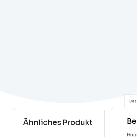
Bes
Be
Ähnliches Produkt
Hoo