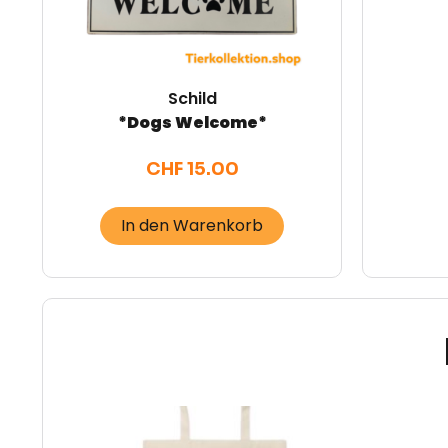
Schild
*Dogs Welcome*
CHF
15.00
In den Warenkorb