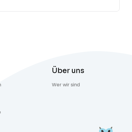
Über uns
n
Wer wir sind
e