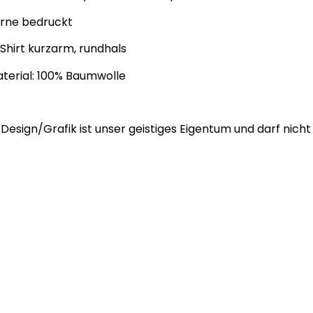
orne bedruckt
Shirt kurzarm, rundhals
terial: 100% Baumwolle
Design/Grafik ist unser geistiges Eigentum und darf nicht