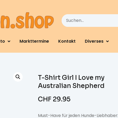
nto
Markttermine
Kontakt
Diverses
T-Shirt Girl I Love my
Australian Shepherd
CHF
29.95
Must-Have für jeden Hunde-Liebhaber: