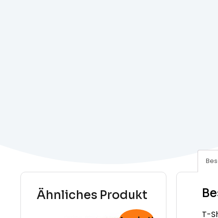
Bes
Be
Ähnliches Produkt
T-Sh