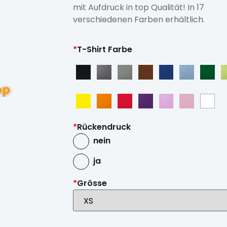
mit Aufdruck in top Qualität! In 17
verschiedenen Farben erhältlich.
*
T-Shirt Farbe
*
Rückendruck
nein
ja
*
Grösse