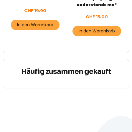
understands me*
CHF
19.90
CHF
15.00
In den Warenkorb
In den Warenkorb
Häufig zusammen gekauft