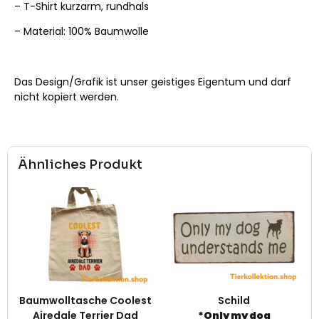
– T-Shirt kurzarm, rundhals
– Material: 100% Baumwolle
Das Design/Grafik ist unser geistiges Eigentum und darf
nicht kopiert werden.
Ähnliches Produkt
Baumwolltasche Coolest
Schild
Airedale Terrier Dad
*Only my dog