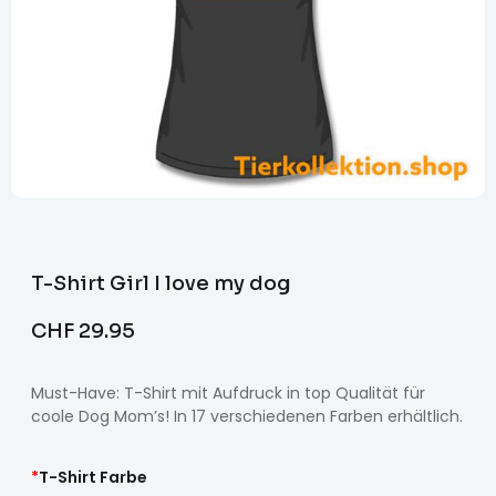
T-Shirt Girl I love my dog
CHF
29.95
Must-Have: T-Shirt mit Aufdruck in top Qualität für
coole Dog Mom’s! In 17 verschiedenen Farben erhältlich.
*
T-Shirt Farbe