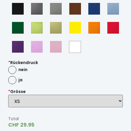
*
Rückendruck
nein
ja
*
Grösse
Total
CHF
29.95