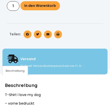
In den Warenkorb
Teilen:
Versand
Weltweit Versandkostenpauschale von Fr. 9.-
Beschreibung
Beschreibung
T-Shirt I love my dog
– vorne bedruckt