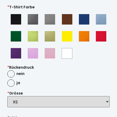
*
T-Shirt Farbe
*
Rückendruck
nein
ja
*
Grösse