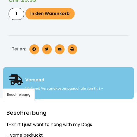
CHF
29.95
In den Warenkorb
Teilen:
Versand
Weltweit Versandkostenpauschale von Fr. 9.-
Beschreibung
Beschreibung
T-Shirt I just want to hang with my Dogs
– vorne bedruckt