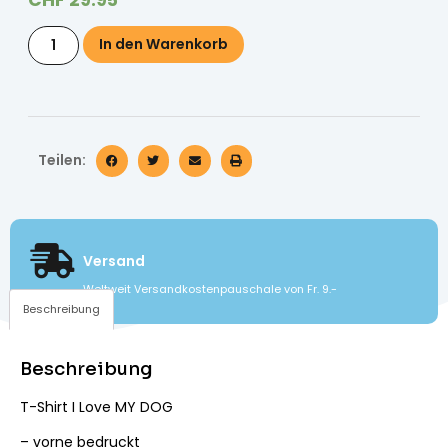
CHF
29.95
In den Warenkorb
Teilen:
Versand
Weltweit Versandkostenpauschale von Fr. 9.-
Beschreibung
Beschreibung
T-Shirt I Love MY DOG
– vorne bedruckt