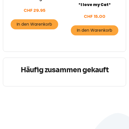
*I love my Cat*
CHF
29.95
CHF
15.00
In den Warenkorb
In den Warenkorb
Häufig zusammen gekauft