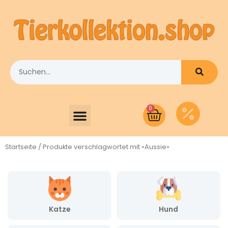
0
Startseite
/ Produkte verschlagwortet mit «Aussie»
Katze
Hund