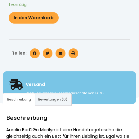
1 vorrätig
In den Warenkorb
Teilen:
Versand
Weltweit Versandkostenpauschale von Fr. 9.-
Beschreibung
Bewertungen (0)
Beschreibung
Aurelia Bed2Go Marilyn ist eine Hundetragetasche die
gleichzeitig auch ein Bett für ihren Liebling ist. Egal wo sie