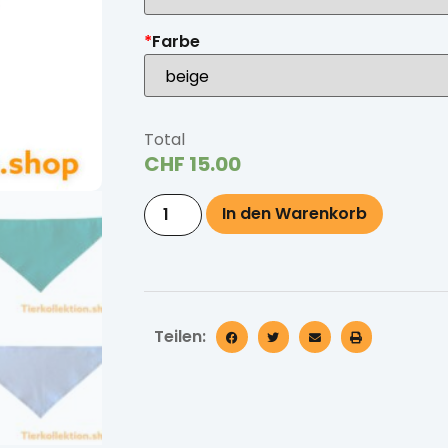
*
Farbe
Total
CHF
15.00
In den Warenkorb
Teilen: