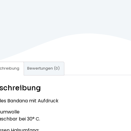
chreibung
Bewertungen (0)
schreibung
les Bandana mit Aufdruck
aumwolle
schbar bei 30° C.
ssen Halsumfang: