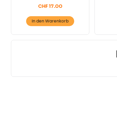
CHF
17.00
In den Warenkorb