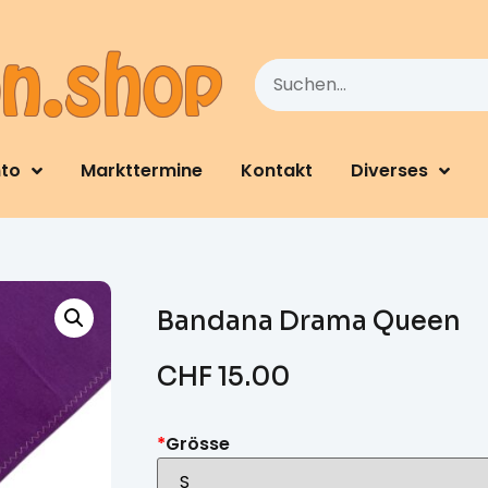
nto
Markttermine
Kontakt
Diverses
Bandana Drama Queen
CHF
15.00
*
Grösse