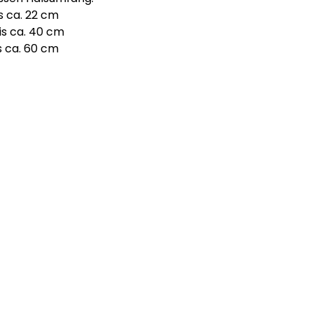
is ca. 22 cm
is ca. 40 cm
is ca. 60 cm