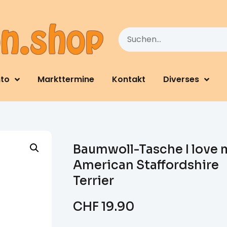
nto
Markttermine
Kontakt
Diverses
Baumwoll-Tasche I love 
American Staffordshire
Terrier
CHF
19.90