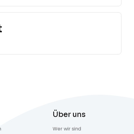
t
Über uns
n
Wer wir sind