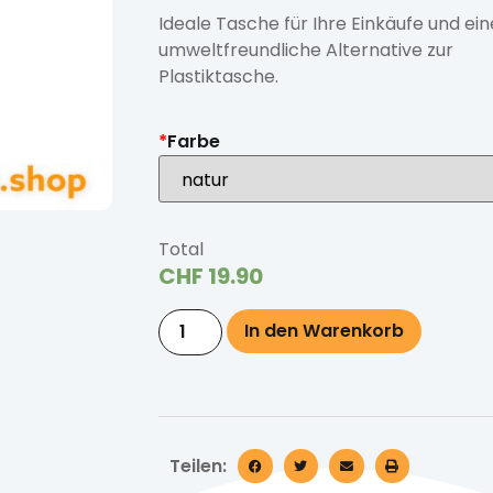
Ideale Tasche für Ihre Einkäufe und ein
umweltfreundliche Alternative zur
Plastiktasche.
*
Farbe
Total
CHF
19.90
In den Warenkorb
Teilen: