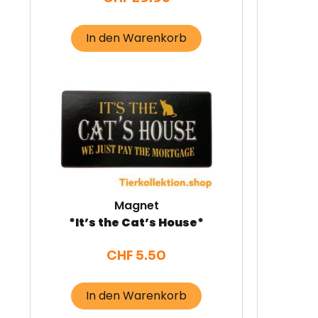
In den Warenkorb
Magnet
*It’s the Cat’s House*
CHF
5.50
In den Warenkorb