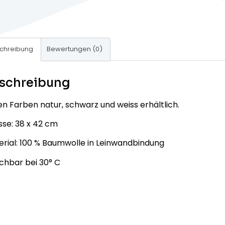
chreibung
Bewertungen (0)
schreibung
en Farben natur, schwarz und weiss erhältlich.
se: 38 x 42 cm
rial: 100 % Baumwolle in Leinwandbindung
chbar bei 30° C