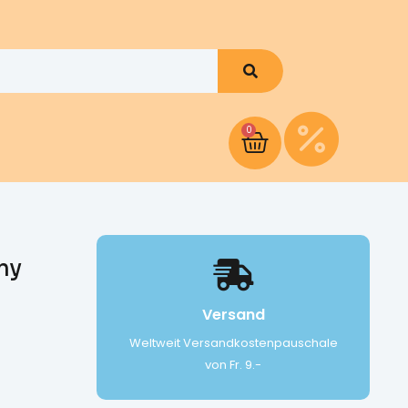
0
my
Versand
Weltweit Versandkostenpauschale
von Fr. 9.-