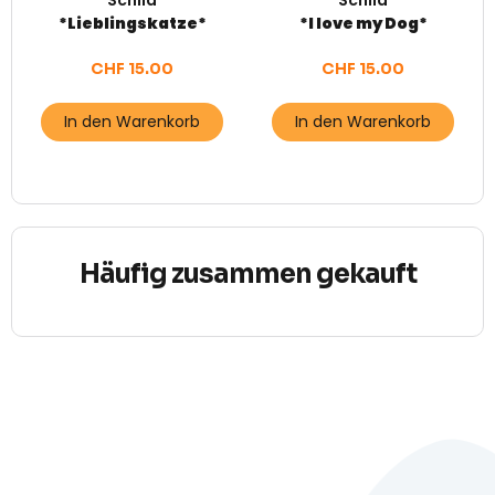
Schild
Schild
*Lieblingskatze*
*I love my Dog*
CHF
15.00
CHF
15.00
In den Warenkorb
In den Warenkorb
Häufig zusammen gekauft