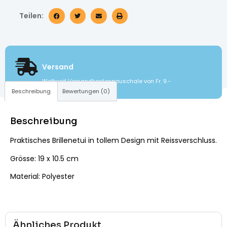
Teilen:
Versand
Weltweit Versandkostenpauschale von Fr. 9.-
Beschreibung
Bewertungen (0)
Beschreibung
Praktisches Brillenetui in tollem Design mit Reissverschluss.
Grösse: 19 x 10.5 cm
Material: Polyester
Ähnliches Produkt