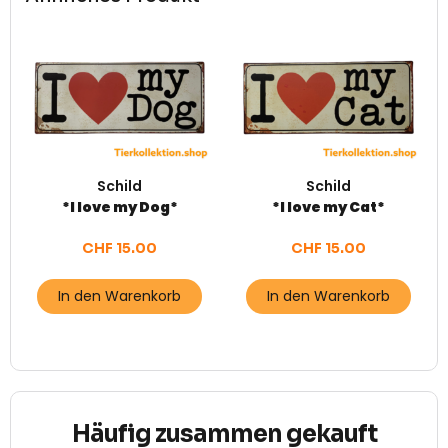
Schild
Schild
*I love my Dog*
*I love my Cat*
CHF
15.00
CHF
15.00
In den Warenkorb
In den Warenkorb
Häufig zusammen gekauft