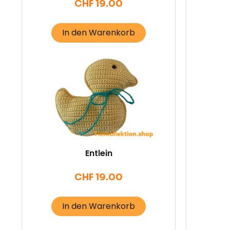
CHF
19.00
In den Warenkorb
Entlein
CHF
19.00
In den Warenkorb