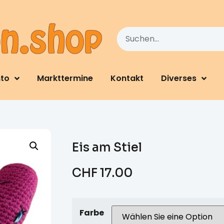
nto
Markttermine
Kontakt
Diverses
Eis am Stiel
CHF
17.00
Farbe