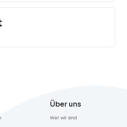
t
Über uns
n
Wer wir sind