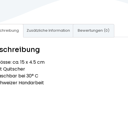
chreibung
Zusätzliche Information
Bewertungen (0)
schreibung
össe: ca. 15 x 4.5 cm
t Quitscher
aschbar bei 30° C
chweizer Handarbeit