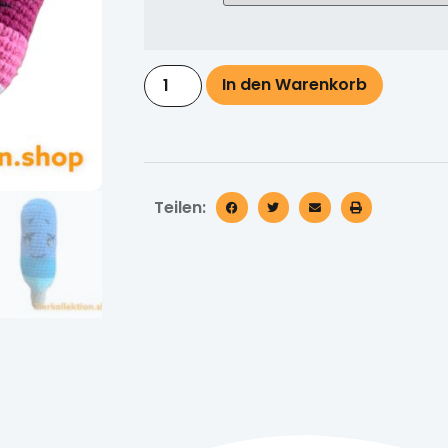
In den Warenkorb
Teilen: