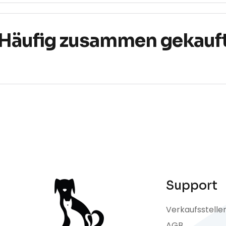
Häufig zusammen gekauf
Support
Verkaufsstelle
AGB