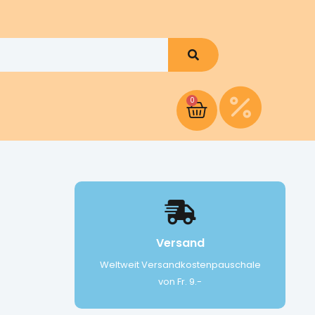
0
Versand
Weltweit Versandkostenpauschale
von Fr. 9.-