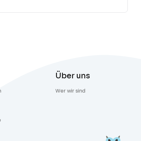
Über uns
n
Wer wir sind
e