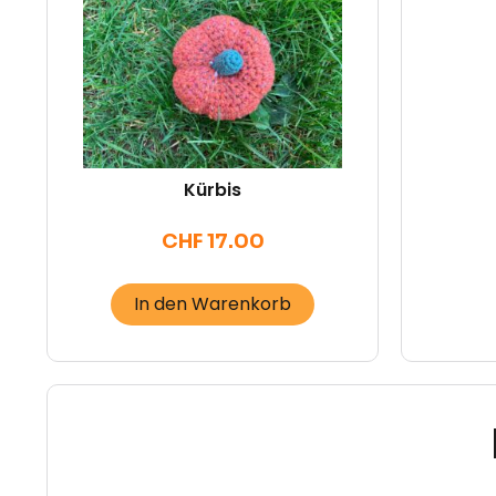
Kürbis
CHF
17.00
In den Warenkorb