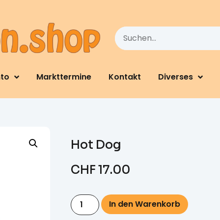
nto
Markttermine
Kontakt
Diverses
Hot Dog
CHF
17.00
In den Warenkorb