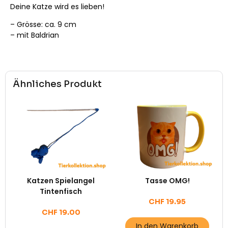
Deine Katze wird es lieben!
– Grösse: ca. 9 cm
– mit Baldrian
Ähnliches Produkt
Katzen Spielangel
Tasse OMG!
Tintenfisch
CHF
19.95
CHF
19.00
In den Warenkorb