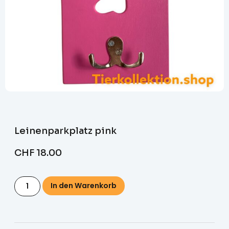
Leinenparkplatz pink
CHF
18.00
In den Warenkorb