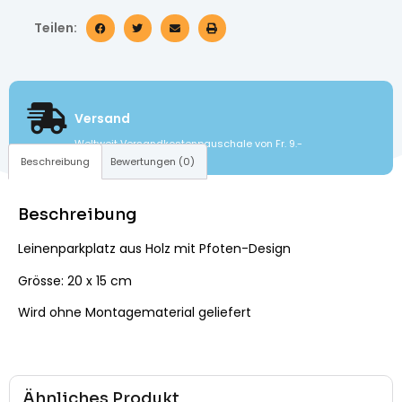
Teilen:
Versand
Weltweit Versandkostenpauschale von Fr. 9.-
Beschreibung
Bewertungen (0)
Beschreibung
Leinenparkplatz aus Holz mit Pfoten-Design
Grösse: 20 x 15 cm
Wird ohne Montagematerial geliefert
Ähnliches Produkt