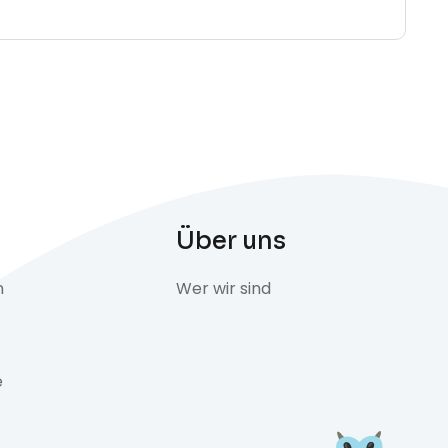
Über uns
n
Wer wir sind
e