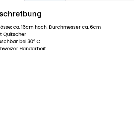
schreibung
rösse: ca. 16cm hoch, Durchmesser ca. 6cm
t Quitscher
aschbar bei 30° C
chweizer Handarbeit