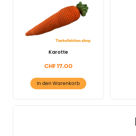
Karotte
CHF
17.00
In den Warenkorb