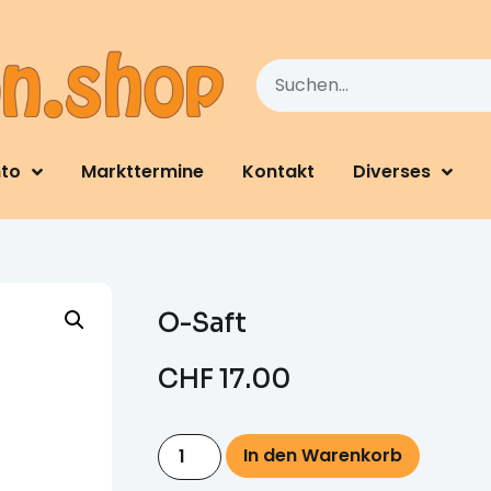
nto
Markttermine
Kontakt
Diverses
O-Saft
CHF
17.00
In den Warenkorb