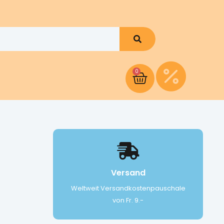
0
Versand
Weltweit Versandkostenpauschale
von Fr. 9.-