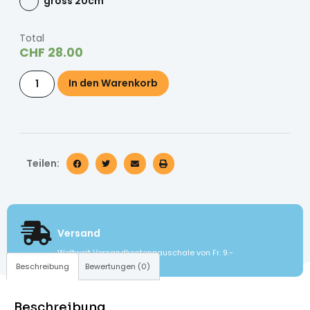
gross 20cm
Total
CHF
28.00
In den Warenkorb
Teilen:
Versand
Weltweit Versandkostenpauschale von Fr. 9.-
Beschreibung
Bewertungen (0)
Beschreibung