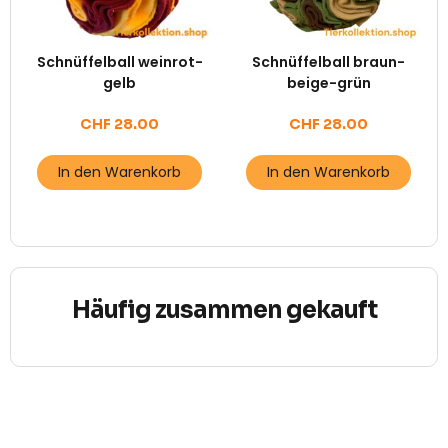
Schnüffelball weinrot-
Schnüffelball braun-
gelb
beige-grün
CHF
28.00
CHF
28.00
In den Warenkorb
In den Warenkorb
Häufig zusammen gekauft