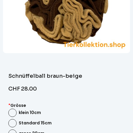
Schnüffelball braun-beige
CHF
28.00
*
Grösse
klein 10cm
Standard 15cm