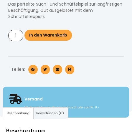
Das perfekte Such- und Schnüffelspiel zur langfristigen
Beschäftigung. Gut ausgelastet mit dem
Schnüffelteppich.
In den Warenkorb
Teilen:
Versand
Weltweit Versandkostenpauschale von Fr. 9.-
Beschreibung
Bewertungen (0)
Beschreibung