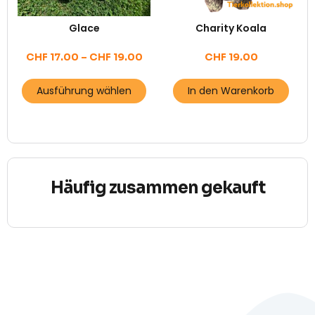
Glace
Charity Koala
CHF
17.00
–
CHF
19.00
CHF
19.00
Ausführung wählen
In den Warenkorb
Häufig zusammen gekauft