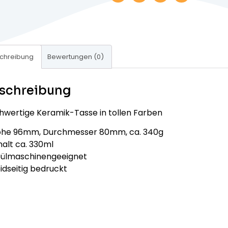
chreibung
Bewertungen (0)
schreibung
hwertige Keramik-Tasse in tollen Farben
öhe 96mm, Durchmesser 80mm, ca. 340g
halt ca. 330ml
pülmaschinengeeignet
idseitig bedruckt