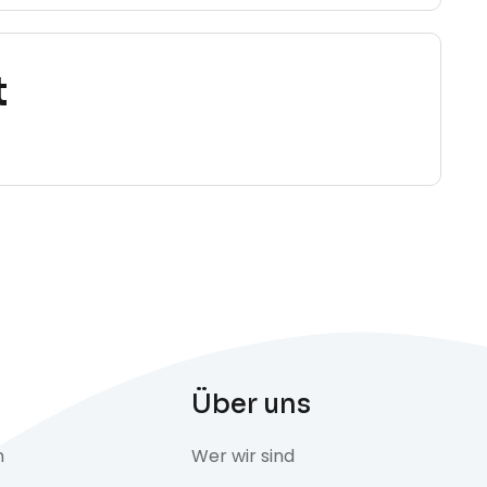
t
Über uns
n
Wer wir sind