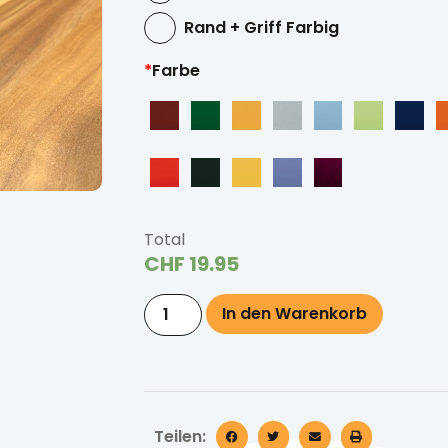
Rand + Griff Farbig
*
Farbe
Total
CHF
19.95
In den Warenkorb
Teilen: