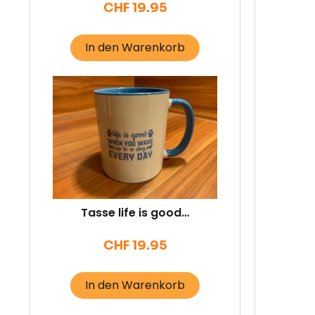
CHF
19.95
In den Warenkorb
Tasse life is good…
CHF
19.95
In den Warenkorb