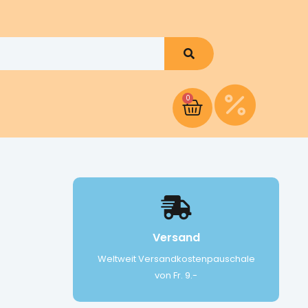
0
Versand
Weltweit Versandkostenpauschale
von Fr. 9.-