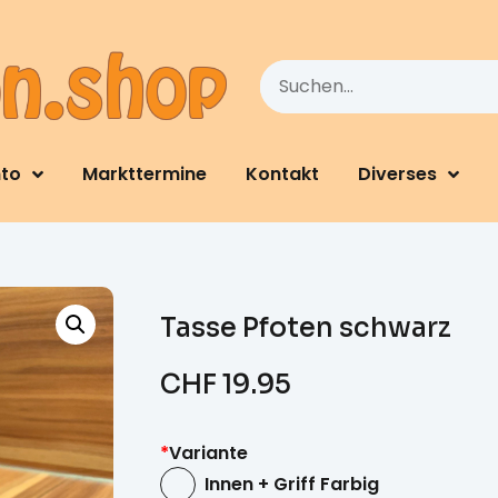
nto
Markttermine
Kontakt
Diverses
Tasse Pfoten schwarz
CHF
19.95
*
Variante
Innen + Griff Farbig