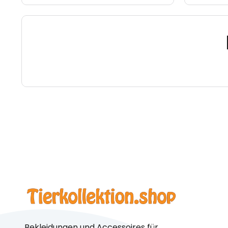
Bekleidungen und Accessoires für